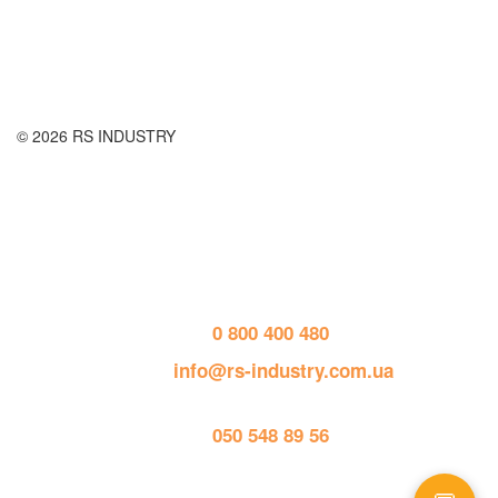
Публичная оферта
© 2026 RS INDUSTRY
Контактная информация
тел. 
0 800 400 480
пошта: 
info@rs-industry.com.ua
тел. 
050 548 89 56