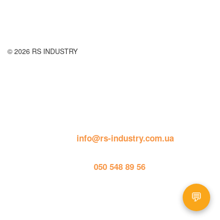
Публічна оферта
© 2026 RS INDUSTRY
Контактна інформація
пошта: 
info@rs-industry.com.ua
тел. 
050 548 89 56
💬
Працює на