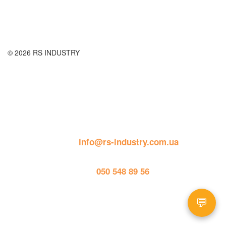
Публічна оферта
© 2026 RS INDUSTRY
Контактна інформація
пошта: 
info@rs-industry.com.ua
тел. 
050 548 89 56
💬
Працює на