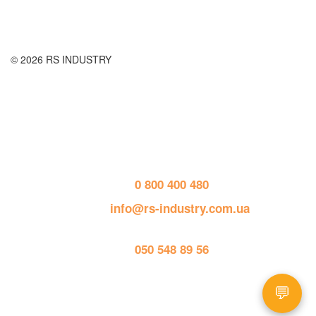
© 2026 RS INDUSTRY
Контактная информация
тел. 
0 800 400 480
пошта: 
info@rs-industry.com.ua
тел. 
050 548 89 56
💬
Работает на